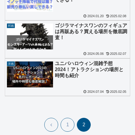
2024.01.20
2025.02.08
ゴジラマイナスワンのフィギュア
邦画
は再販ある？買える場所を徹底調
査！
2024.05.06
2025.02.07
ユニバハロウィン混雑予想
洋画
2024！アトラクションの場所と
時間も紹介
2024.07.04
2025.02.05
前
1
2