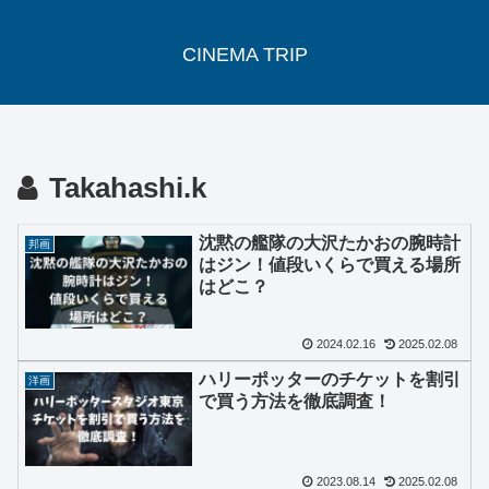
CINEMA TRIP
Takahashi.k
沈黙の艦隊の大沢たかおの腕時計
邦画
はジン！値段いくらで買える場所
はどこ？
2024.02.16
2025.02.08
ハリーポッターのチケットを割引
洋画
で買う方法を徹底調査！
2023.08.14
2025.02.08