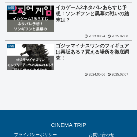
イカゲーム2ネタバレあらすじ予
韓国
想！ソンギフンと黒幕の戦いの結
末は？
2023.09.24
2025.02.08
ゴジラマイナスワンのフィギュア
邦画
は再販ある？買える場所を徹底調
査！
2024.05.06
2025.02.07
CINEMA TRIP
プライバシーポリシー
お問い合わせ