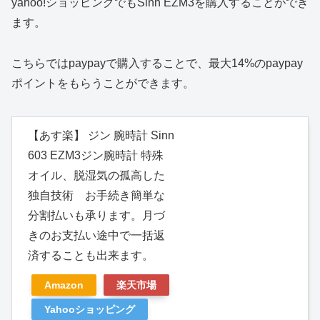
yahoo!ショッピングでもSinn EZM3を購入することができ
ます。
こちらではpaypayで購入することで、最大14%のpaypay
ポイントをもらうことができます。
【あす楽】 ジン 腕時計 Sinn
603 EZM3ジン腕時計 特殊
オイル、脱湿気の孤高した
独自技術 お手続き簡単な
分割払いも承ります。月づ
きのお支払い途中で一括返
済することも出来ます。
Amazon
楽天市場
Yahooショッピング