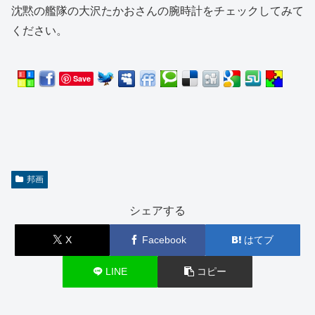
沈黙の艦隊の大沢たかおさんの腕時計をチェックしてみて
ください。
Save
邦画
シェアする
X
Facebook
はてブ
LINE
コピー