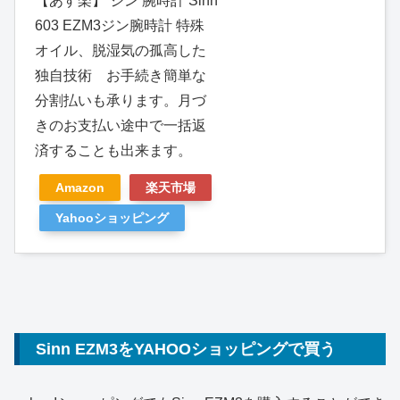
【あす楽】 ジン 腕時計 Sinn
603 EZM3ジン腕時計 特殊
オイル、脱湿気の孤高した
独自技術 お手続き簡単な
分割払いも承ります。月づ
きのお支払い途中で一括返
済することも出来ます。
Amazon
楽天市場
Yahooショッピング
Sinn EZM3をYAHOOショッピングで買う