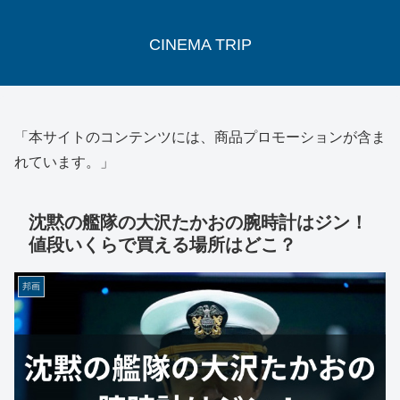
CINEMA TRIP
「本サイトのコンテンツには、商品プロモーションが含ま
れています。」
沈黙の艦隊の大沢たかおの腕時計はジン！
値段いくらで買える場所はどこ？
邦画