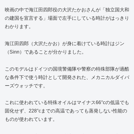
映画の中で海江田四郎役の大沢たかおさんが「独立国大和
の建国を宣言する」場面で左手にしている時計がはっきり
わかります。
海江田四郎（大沢たかお）が身に着けている時計はジン
（Sinn）であることが分かりました。
このモデルはドイツの国境警備隊や警察の特殊部隊が過酷
な条件下で使う時計として開発された、メカニカルダイバ
ーズウォッチです。
これに使われている特殊オイルはマイナス66°cの低温でも
固化せず、228°cまでの高温であっても蒸発しない性能の
ものが使われています。