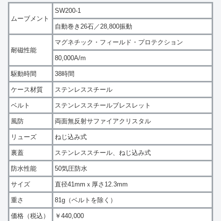
SW200-1
ムーブメント
自動巻き26石／28,800振動
マグネチック・フィールド・プロテクション
耐磁性能
80,000A/m
駆動時間
38時間
ケース材質
ステンレススチール
ベルト
ステンレススチールブレスレット
風防
両面無反射サファイアクリスタル
リューズ
ねじ込み式
裏蓋
ステンレススチール、ねじ込み式
防水性能
50気圧防水
サイズ
直径41mmｘ厚さ12.3mm
重さ
81g（ベルトを除く）
価格（税込）
￥440,000