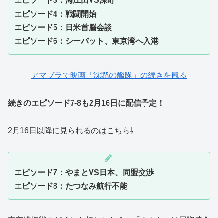
エピソード3：海江田VS深町
エピソード4：戦闘開始
エピソード5：日米首脳会談
エピソード6：シーバット、東京湾へ入港
アマプラで映画「沈黙の艦隊」の続きを観る
続きのエピソード7-8も2月16日に配信予定！
2月16日以降に見られるのはこちら⇩
エピソード7：やまとVS日本、同盟交渉
エピソード8：たつなみ航行不能