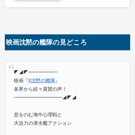
映画沈黙の艦隊の見どころ
◤◢◤━━━━━━
映画『
#沈黙の艦隊
』
各界から続々賞賛の声！
━━━━━━━━━━◢◤◢
息をのむ海中心理戦と
大迫力の潜水艦アクション