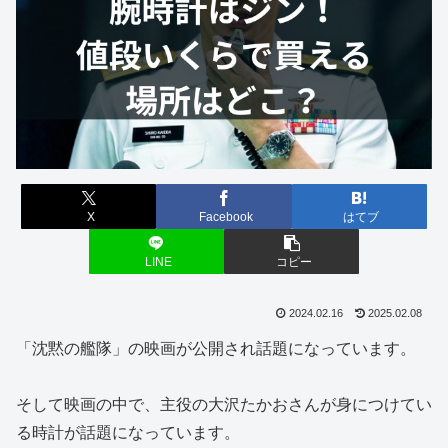
X
Facebook
はてブ
LINE
コピー
2024.02.16
2025.02.08
「沈黙の艦隊」の映画が公開され話題になっています。
そして映画の中で、主役の大沢たかおさんが身につけてい
る時計が話題になっています。