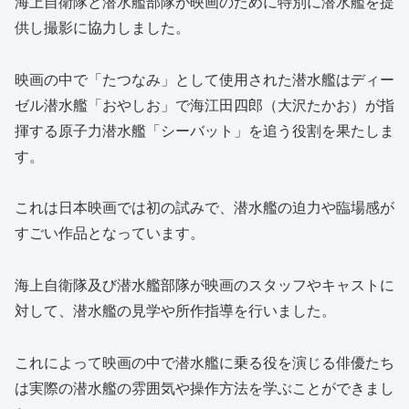
海上自衛隊と潜水艦部隊が映画のために特別に潜水艦を提
供し撮影に協力しました。
映画の中で「たつなみ」として使用された潜水艦はディー
ゼル潜水艦「おやしお」で海江田四郎（大沢たかお）が指
揮する原子力潜水艦「シーバット」を追う役割を果たしま
す。
これは日本映画では初の試みで、潜水艦の迫力や臨場感が
すごい作品となっています。
海上自衛隊及び潜水艦部隊が映画のスタッフやキャストに
対して、潜水艦の見学や所作指導を行いました。
これによって映画の中で潜水艦に乗る役を演じる俳優たち
は実際の潜水艦の雰囲気や操作方法を学ぶことができまし