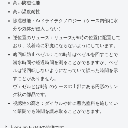
高い防磁性能
高い温度耐性
除湿機能：Arドライテクノロジー（ケース内部に水
分や気体が侵入しない）
逆位置のリューズ：リューズが9時の位置に配置して
おり、装着時に邪魔にならないようにしています。
略回転防止ベゼル：この時計はベゼルを回すことで
潜水時間や経過時間を測ることができますが、ベゼ
ルは逆回転しないようになっていて誤った時間を示
すことがありません。
ヴェゼルとは時計のケースの上部にある円形のリン
グ状の部品です。
視認性の高さ：ダイヤルや針に蓄光塗料を施してい
て暗闇でも時間を読み取ることができます。
以上がSinn EZM3の特徴です。