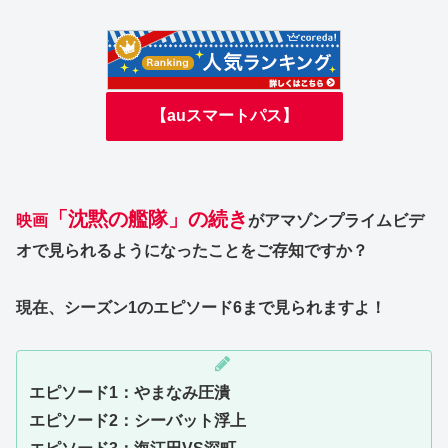
【auスマートパス】
「沈黙の艦隊」の続き
映画
がアマゾンプライムビデ
オで見られるようになったことをご存知ですか？
現在、シーズン1のエピソード6まで見られますよ！
エピソード1：やまなみ圧潰
エピソード2：シーバット浮上